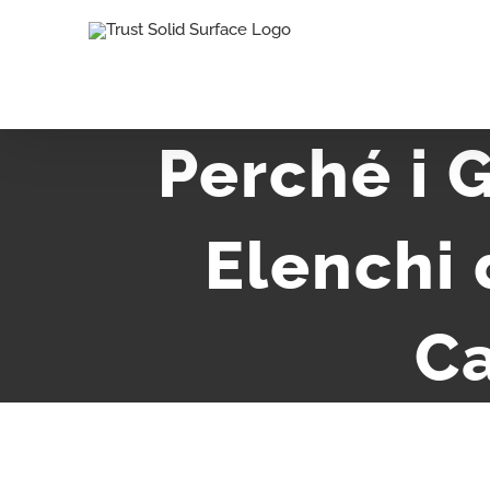
Skip
to
content
Perché i G
Elenchi 
Ca