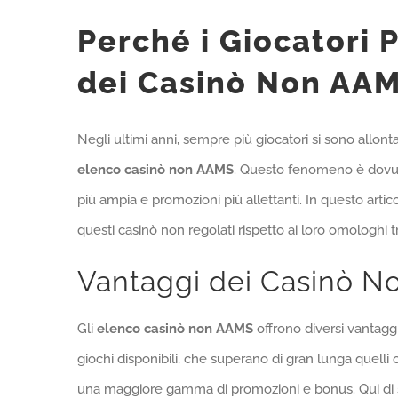
Perché i Giocatori 
dei Casinò Non AAMS
Negli ultimi anni, sempre più giocatori si sono allonta
elenco casinò non AAMS
. Questo fenomeno è dovuto 
più ampia e promozioni più allettanti. In questo artico
questi casinò non regolati rispetto ai loro omologhi tr
Vantaggi dei Casinò 
Gli
elenco casinò non AAMS
offrono diversi vantaggi 
giochi disponibili, che superano di gran lunga quelli of
una maggiore gamma di promozioni e bonus. Qui di se