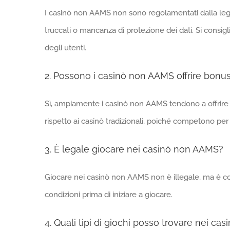
I casinò non AAMS non sono regolamentati dalla legge 
truccati o mancanza di protezione dei dati. Si consigl
degli utenti.
2. Possono i casinò non AAMS offrire bonus
Sì, ampiamente i casinò non AAMS tendono a offrire
rispetto ai casinò tradizionali, poiché competono per a
3. È legale giocare nei casinò non AAMS?
Giocare nei casinò non AAMS non è illegale, ma è consi
condizioni prima di iniziare a giocare.
4. Quali tipi di giochi posso trovare nei c