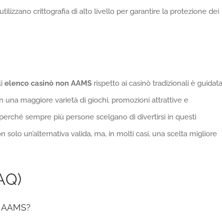
lizzano crittografia di alto livello per garantire la protezione dei
li
elenco casinò non AAMS
rispetto ai casinò tradizionali è guidat
 una maggiore varietà di giochi, promozioni attrattive e
e perché sempre più persone scelgano di divertirsi in questi
 solo un’alternativa valida, ma, in molti casi, una scelta migliore
AQ)
on AAMS?