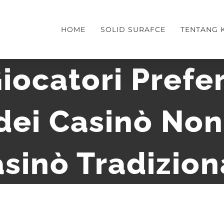
HOME
SOLID SURAFCE
TENTANG 
iocatori Prefe
dei Casinò No
sinò Tradizion