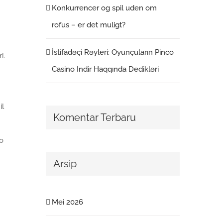
Konkurrencer og spil uden om
rofus – er det muligt?
İstifadəçi Rəyleri: Oyunçuların Pinco
i.
Casino Indir Haqqında Dedikləri
il
Komentar Terbaru
co
Arsip
Mei 2026