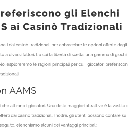
Preferiscono gli Elenchi
 ai Casinò Tradizionali
nati dai casinò tradizionali per abbracciare le opzioni offerte dagli
a diversi fattori, tra cui la libertà di scelta, una gamma di giochi
lo, esploreremo le ragioni principali per cui i giocatori preferisco
adizionali.
Non AAMS
che attirano i giocatori. Una delle maggiori attrattive è la vastità d
ferti dai casinò tradizionali. Inoltre, gli utenti possono contare su
guito, elenchiamo alcuni dei vantaggi principali: