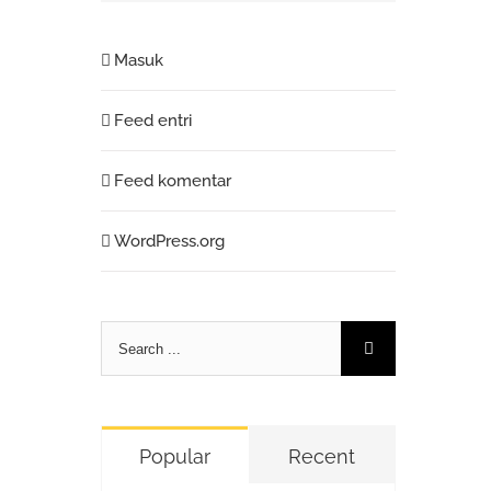
Masuk
Feed entri
Feed komentar
WordPress.org
Search
for:
Popular
Recent