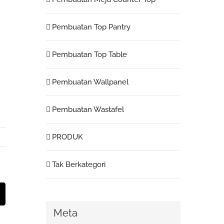
Pembuatan Top Pantry
Pembuatan Top Table
Pembuatan Wallpanel
Pembuatan Wastafel
PRODUK
Tak Berkategori
est
Email
Meta