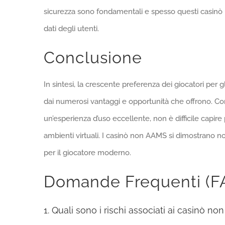
sicurezza sono fondamentali e spesso questi casinò uti
dati degli utenti.
Conclusione
In sintesi, la crescente preferenza dei giocatori per g
dai numerosi vantaggi e opportunità che offrono. Con
un’esperienza d’uso eccellente, non è difficile capir
ambienti virtuali. I casinò non AAMS si dimostrano non
per il giocatore moderno.
Domande Frequenti (F
1. Quali sono i rischi associati ai casinò n