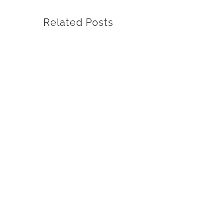
Related Posts