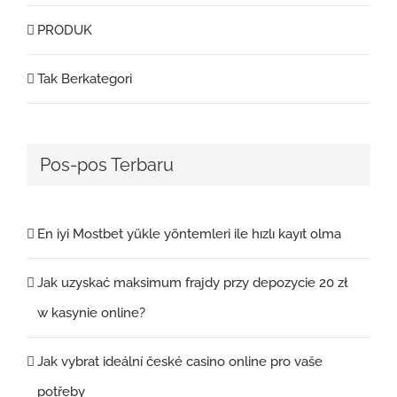
PRODUK
Tak Berkategori
Pos-pos Terbaru
En iyi Mostbet yükle yöntemleri ile hızlı kayıt olma
Jak uzyskać maksimum frajdy przy depozycie 20 zł
w kasynie online?
Jak vybrat ideální české casino online pro vaše
potřeby