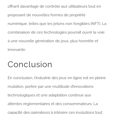
offrant davantage de contrôle aux utilisateurs tout en
proposant de nouvelles formes de propriété
numérique, telles que les jetons non fongibles (NFT). La
combinaison de ces technologies pourrait ouvrir la voie
à une nouvelle génération de jeux, plus honnête et
innovante.
Conclusion
En conclusion, l’industrie des jeux en ligne est en pleine
mutation, portée par une multitude d’innovations
technologiques et une adaptation continue aux
attentes réglementaires et des consommateurs. La
capacité des opérateurs à intégrer ces évolutions tout