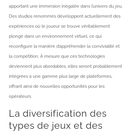
apportant une immersion inégalée dans l’univers du jeu.
Des studios renommés développent actuellement des
expériences où le joueur se trouve véritablement
plongé dans un environnement virtuel, ce qui
reconfigure la manière d’appréhender la convivialité et
la compétition. À mesure que ces technologies
deviennent plus abordables, elles seront probablement
intégrées à une gamme plus large de plateformes,
offrant ainsi de nouvelles opportunités pour les
opérateurs.
La diversification des
types de jeux et des