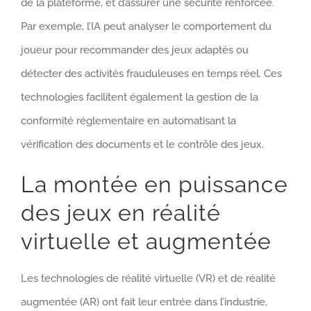
de la plateforme, et d’assurer une sécurité renforcée.
Par exemple, l’IA peut analyser le comportement du
joueur pour recommander des jeux adaptés ou
détecter des activités frauduleuses en temps réel. Ces
technologies facilitent également la gestion de la
conformité réglementaire en automatisant la
vérification des documents et le contrôle des jeux.
La montée en puissance
des jeux en réalité
virtuelle et augmentée
Les technologies de réalité virtuelle (VR) et de réalité
augmentée (AR) ont fait leur entrée dans l’industrie,