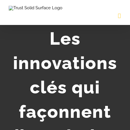
Skip
to
content
Les
innovations
clés qui
façonnent