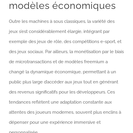
modèles économiques
Outre les machines à sous classiques, la variété des
jeux s’est considérablement élargie, intégrant par
exemple des jeux de rôle, des compétitions e-sport, et
des jeux sociaux. Par ailleurs, la monétisation par le biais
de microtransactions et de modèles freemium a
changé la dynamique économique, permettant à un
public plus large d’accéder aux jeux tout en générant
des revenus significatifs pour les développeurs. Ces
tendances reflètent une adaptation constante aux
attentes des joueurs modernes, souvent plus enclins à
dépenser pour une expérience immersive et
personnalisée.