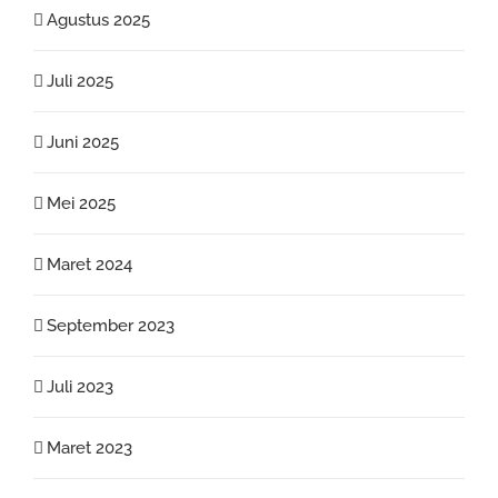
Agustus 2025
Juli 2025
Juni 2025
Mei 2025
Maret 2024
September 2023
Juli 2023
Maret 2023