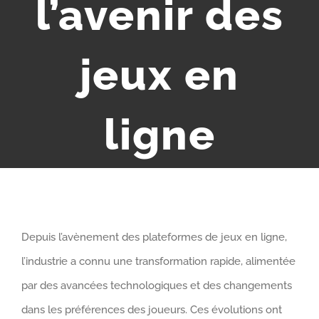
l’avenir des
jeux en
ligne
Depuis l’avènement des plateformes de jeux en ligne,
l’industrie a connu une transformation rapide, alimentée
par des avancées technologiques et des changements
dans les préférences des joueurs. Ces évolutions ont