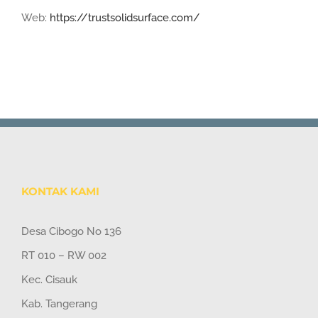
Web:
https://trustsolidsurface.com/
KONTAK KAMI
Desa Cibogo No 136
RT 010 – RW 002
Kec. Cisauk
Kab. Tangerang