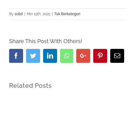
By
solid
|
Mei 19th, 2025
|
Tak Berkategori
Share This Post With Others!
Facebook
Twitter
LinkedIn
Whatsapp
Google+
Pinterest
Email
Related Posts