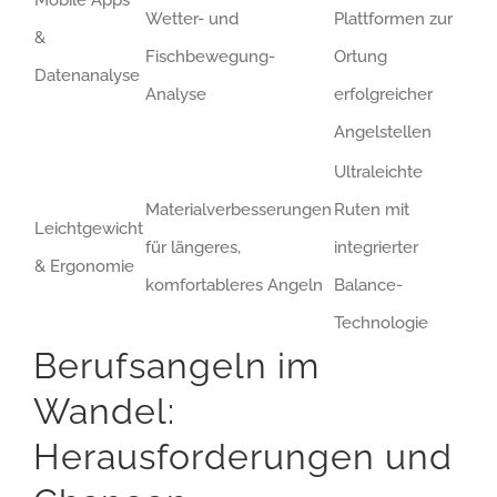
Mobile Apps
Wetter- und
Plattformen zur
&
Fischbewegung-
Ortung
Datenanalyse
Analyse
erfolgreicher
Angelstellen
Ultraleichte
Materialverbesserungen
Ruten mit
Leichtgewicht
für längeres,
integrierter
& Ergonomie
komfortableres Angeln
Balance-
Technologie
Berufsangeln im
Wandel:
Herausforderungen und