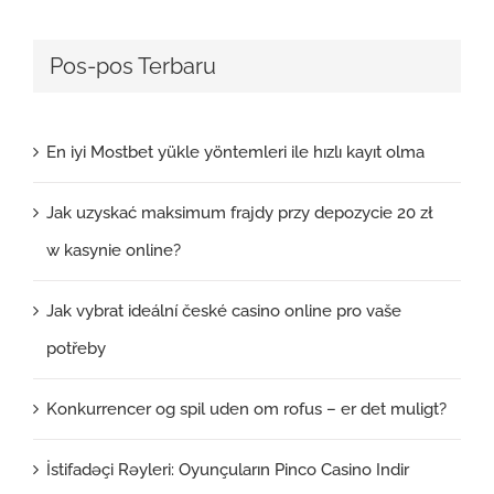
Pos-pos Terbaru
En iyi Mostbet yükle yöntemleri ile hızlı kayıt olma
Jak uzyskać maksimum frajdy przy depozycie 20 zł
w kasynie online?
Jak vybrat ideální české casino online pro vaše
potřeby
Konkurrencer og spil uden om rofus – er det muligt?
İstifadəçi Rəyleri: Oyunçuların Pinco Casino Indir