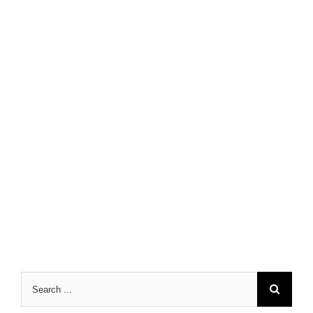
Search
for: