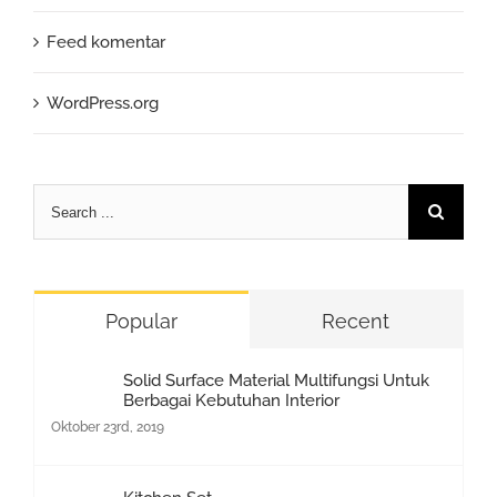
Feed komentar
WordPress.org
Search
for:
Popular
Recent
Solid Surface Material Multifungsi Untuk
Berbagai Kebutuhan Interior
Oktober 23rd, 2019