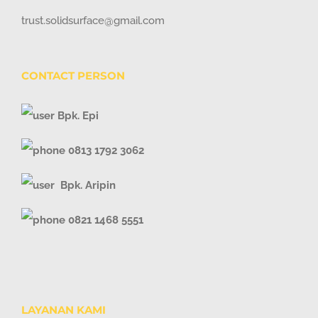
trust.solidsurface@gmail.com
CONTACT PERSON
Bpk. Epi
0813 1792 3062
Bpk. Aripin
0821 1468 5551
LAYANAN KAMI